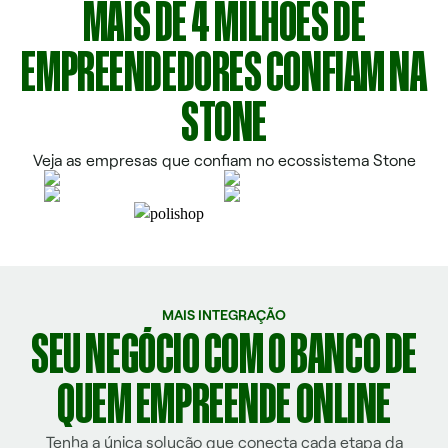
MAIS DE 4 MILHÕES DE
EMPREENDEDORES CONFIAM NA
STONE
Veja as empresas que confiam no ecossistema Stone
MAIS INTEGRAÇÃO
SEU NEGÓCIO COM O BANCO DE
QUEM EMPREENDE ONLINE
Tenha a única solução que conecta cada etapa da