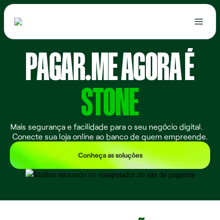
PAGAR.ME AGORA É
Ofertas
STONE
Documentação
Acesso ao Hub
Mais segurança e facilidade para o seu negócio digital.
Conecte sua loja online ao banco de quem empreende.
Entrar
Conheça as soluções
Contratar