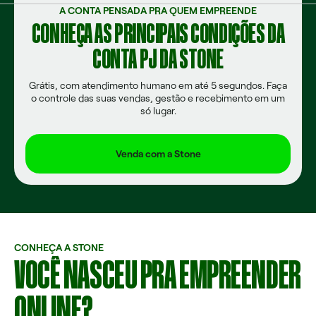
A CONTA PENSADA PRA QUEM EMPREENDE
CONHEÇA AS PRINCIPAIS CONDIÇÕES DA
CONTA PJ DA STONE
Grátis, com atendimento humano em até 5 segundos. Faça
o controle das suas vendas, gestão e recebimento em um
só lugar.
Venda com a Stone
CONHEÇA A STONE
VOCÊ NASCEU PRA EMPREENDER
ONLINE?