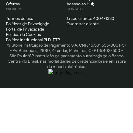
Ofertas
Acesso ao Hub
PAGAR.ME
CONTATO
Termos de uso
Já sou cliente: 4004-1330
Políticas de Privacidade
Quero ser cliente
Portal de Privacidade
Política de Cookies
Política Institucional PLD-FTP
© Stone Instituição de Pagamento S.A. CNPJ 16.501.555/0001-57
- Av. Rebouças, 2880, 4º andar, Pinheiros, CEP 05.402-500 –
São Paulo/SP Instituição de pagamento autorizada pelo Banco
Central do Brasil, nas modalidades de credenciadora e emissora
de moeda eletrônica.