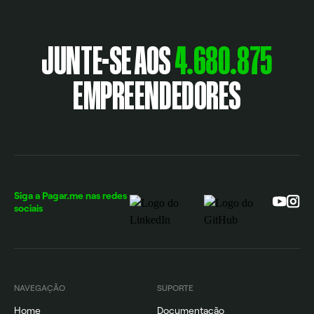
JUNTE-SE AOS
4.680.875
EMPREENDEDORES
Siga a Pagar.me nas redes
sociais
NAVEGAÇÃO
SUPORTE
Home
Documentação