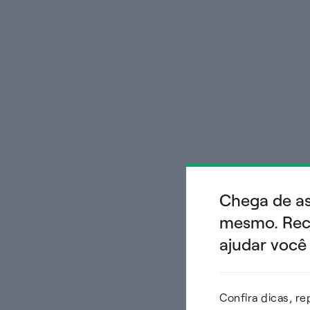
Chega de as
mesmo. Rece
ajudar você
Confira dicas, r