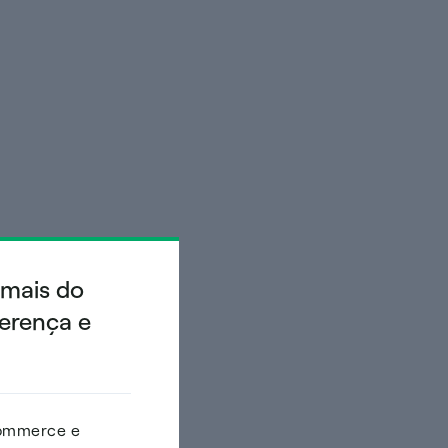
 mais do
ferença e
commerce e