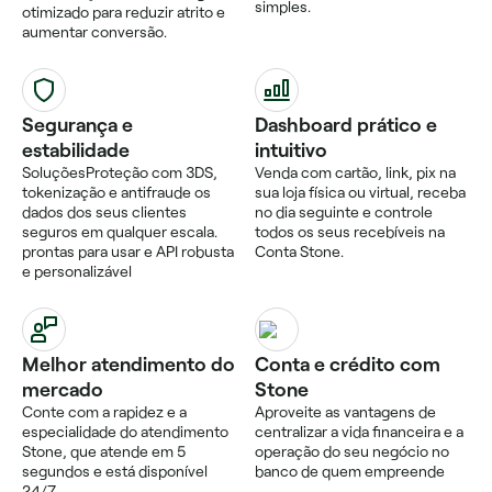
simples.
otimizado para reduzir atrito e
aumentar conversão.
Segurança e
Dashboard prático e
estabilidade
intuitivo
SoluçõesProteção com 3DS,
Venda com cartão, link, pix na
tokenização e antifraude os
sua loja física ou virtual, receba
dados dos seus clientes
no dia seguinte e controle
seguros em qualquer escala.
todos os seus recebíveis na
prontas para usar e API robusta
Conta Stone.
e personalizável
Melhor atendimento do
Conta e crédito com
mercado
Stone
Conte com a rapidez e a
Aproveite as vantagens de
especialidade do atendimento
centralizar a vida financeira e a
Stone, que atende em 5
operação do seu negócio no
segundos e está disponível
banco de quem empreende
24/7