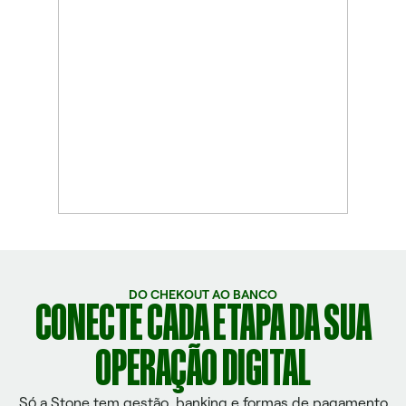
DO CHEKOUT AO BANCO
CONECTE CADA ETAPA DA SUA
OPERAÇÃO DIGITAL
Só a Stone tem gestão, banking e formas de pagamento