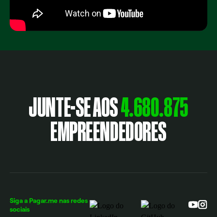
JUNTE-SE AOS
4.680.875
EMPREENDEDORES
Siga a Pagar.me nas redes
sociais